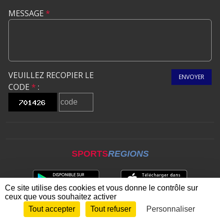
MESSAGE
*
VEUILLEZ RECOPIER LE
ENVOYER
CODE
*
:
SPORTS
REGIONS
Ce site utilise des cookies et vous donne le contrôle sur
ceux que vous souhaitez activer
Tout accepter
Tout refuser
Personnaliser
Envie de participer ?
CONNEXION