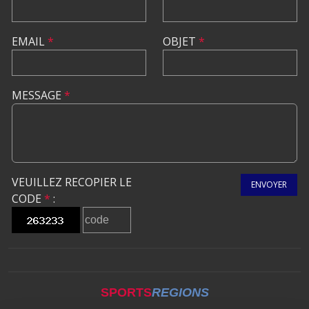
EMAIL
*
OBJET
*
MESSAGE
*
VEUILLEZ RECOPIER LE
ENVOYER
CODE
*
:
SPORTS
REGIONS