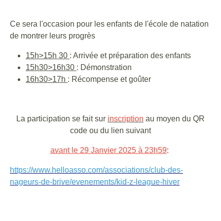
Ce sera l'occasion pour les enfants de l'école de natation
de montrer leurs progrès
15h>15h 30
: Arrivée et préparation des enfants
15h30>16h30
: Démonstration
16h30>17h
: Récompense et goûter
La participation se fait sur
inscription
au moyen du QR
code ou du lien suivant
avant le 29 Janvier 2025 à 23h59
:
https://www.helloasso.com/associations/club-des-
nageurs-de-brive/evenements/kid-z-league-hiver