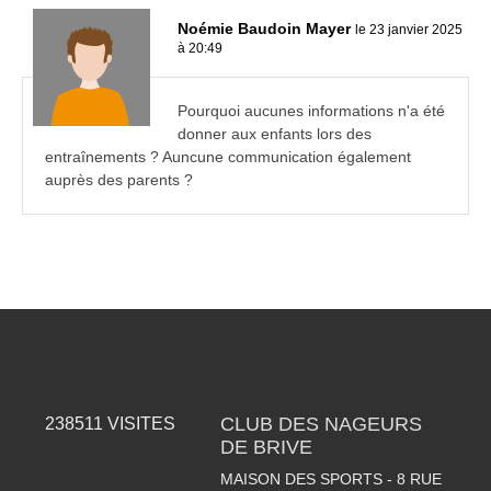
Noémie Baudoin Mayer
le 23 janvier 2025
à 20:49
Pourquoi aucunes informations n'a été
donner aux enfants lors des
entraînements ? Auncune communication également
auprès des parents ?
CLUB DES NAGEURS
238511
VISITES
DE BRIVE
MAISON DES SPORTS - 8 RUE