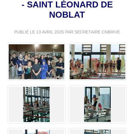
- SAINT LÉONARD DE
NOBLAT
PUBLIÉ LE
13 AVRIL 2025
PAR SECRETAIRE CNBRIVE