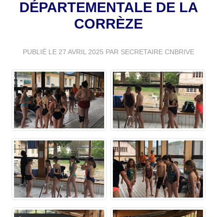
DÉPARTEMENTALE DE LA
CORRÈZE
PUBLIÉ LE
27 AVRIL 2025
PAR SECRETAIRE CNBRIVE