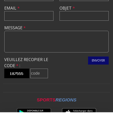
EMAIL
*
OBJET
*
MESSAGE
*
VEUILLEZ RECOPIER LE
ENVOYER
CODE
*
:
SPORTS
REGIONS