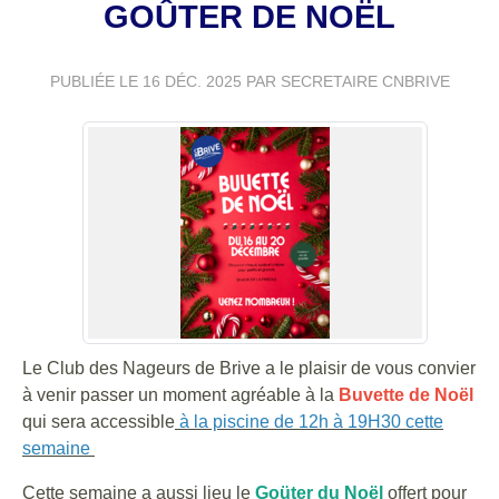
GOÛTER DE NOËL
PUBLIÉE LE
16 DÉC. 2025
PAR SECRETAIRE CNBRIVE
Le Club des Nageurs de Brive a le plaisir de vous convier
à venir passer un moment agréable à la
Buvette de Noël
qui sera accessible
à la piscine de 12h à 19H30 cette
semaine
Cette semaine a aussi lieu le
Goüter du Noël
offert pour