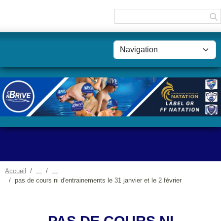
Panneau de gestion des cookies
Accueil
pas de cours ni d'entrainements le 31 janvier et le 2 février
PAS DE COURS NI