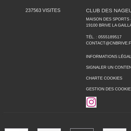
CLUB DES NAGEU
237563
VISITES
MAISON DES SPORTS -
19100
BRIVE LA GAIL
TÉL. :
0555189517
CONTACT@CNBRIVE.
INFORMATIONS LÉGA
SIGNALER UN CONTEN
CHARTE COOKIES
GESTION DES COOKIE