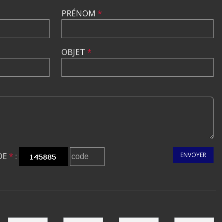
PRÉNOM
*
OBJET
*
DE
*
:
ENVOYER