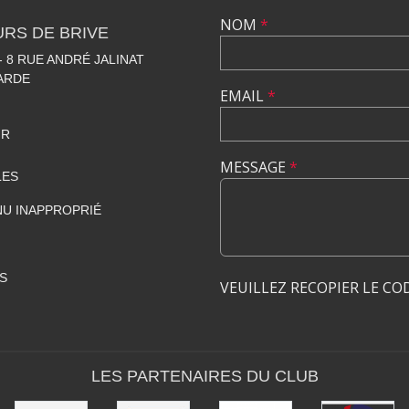
NOM
*
RS DE BRIVE
 8 RUE ANDRÉ JALINAT
LARDE
EMAIL
*
FR
MESSAGE
*
LES
U INAPPROPRIÉ
S
VEUILLEZ RECOPIER LE CO
LES PARTENAIRES DU CLUB