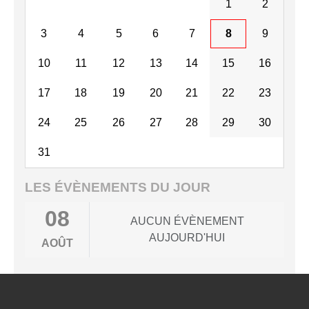
1
2
3
4
5
6
7
8
9
10
11
12
13
14
15
16
17
18
19
20
21
22
23
24
25
26
27
28
29
30
31
LES ÉVÈNEMENTS DU JOUR
08
AUCUN ÉVÈNEMENT
AUJOURD'HUI
AOÛT