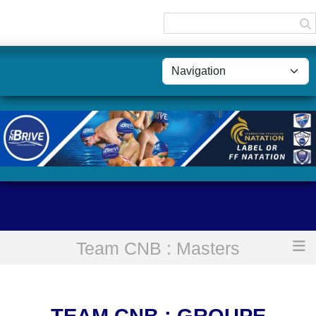
Panneau de gestion des cookies
Team CNB : Masters
Accueil
Team CNB : Groupe Masters midi
TEAM CNB : GROUPE