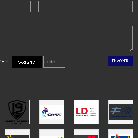
DE
*
:
ENVOYER