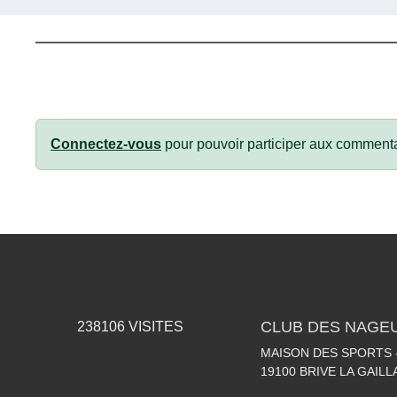
Connectez-vous
pour pouvoir participer aux commenta
CLUB DES NAGEU
238106
VISITES
MAISON DES SPORTS -
19100
BRIVE LA GAIL