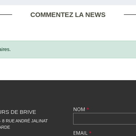
COMMENTEZ LA NEWS
ires.
NOM
*
RS DE BRIVE
 8 RUE ANDRÉ JALINAT
LARDE
EMAIL
*