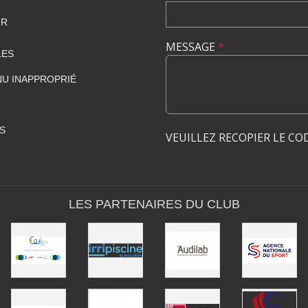
FR
MESSAGE
*
LES
U INAPPROPRIÉ
S
VEUILLEZ RECOPIER LE CO
LES PARTENAIRES DU CLUB