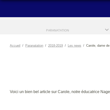
PARANATATION
Accueil
Paranatation
2018-2019
Les news
Carole, dame de
Voici un bien bel article sur Carole, notre éducatrice Nag