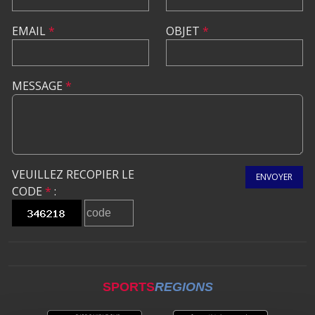
EMAIL
*
OBJET
*
MESSAGE
*
VEUILLEZ RECOPIER LE
ENVOYER
CODE
*
:
SPORTS
REGIONS