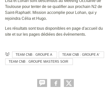
Lisa et Lohan sont descendus au Meeting Occitanie de
Toulouse pour tenter de se qualifier aux prochain N2 de
Saint-Raphaël. Mission accomplie pour Lohan, qui y
rejoindra Célia et Hugo.
Les résultats sont tous disponibles en page d'accueil du
site et sur les pages dédiées des évènements.
TEAM CNB : GROUPE A
TEAM CNB : GROUPE A'
TEAM CNB : GROUPE MASTERS SOIR