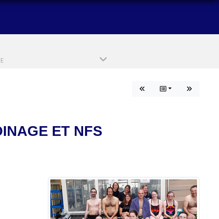
PE
INAGE ET NFS