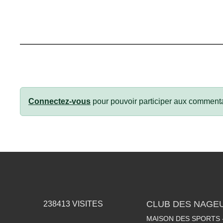
Connectez-vous
pour pouvoir participer aux commenta
CLUB DES NAGEU
238413
VISITES
MAISON DES SPORTS -