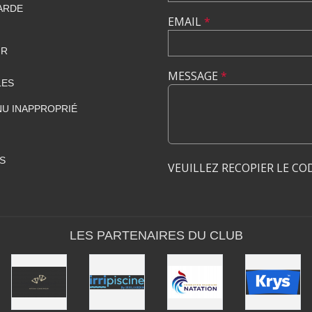
LARDE
EMAIL
*
FR
MESSAGE
*
LES
U INAPPROPRIÉ
S
VEUILLEZ RECOPIER LE CO
LES PARTENAIRES DU CLUB