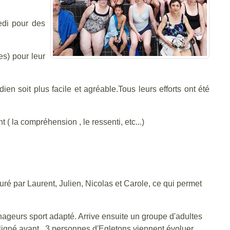
edi pour des
es) pour leur
en soit plus facile et agréable.Tous leurs efforts ont été
( la compréhension , le ressenti, etc...)
é par Laurent, Julien, Nicolas et Carole, ce qui permet
ageurs sport adapté. Arrive ensuite un groupe d'adultes
igné avant , 3 personnes d'Egletons viennent évoluer