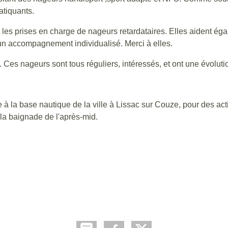
atiquants.
es prises en charge de nageurs retardataires. Elles aident égale
c un accompagnement individualisé. Merci à elles.
Ces nageurs sont tous réguliers, intéressés, et ont une évolutio
à la base nautique de la ville à Lissac sur Couze, pour des acti
 la baignade de l'après-mid.