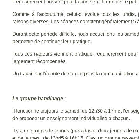
L'encadrement présent pour la prise en charge de ce publi
Comme à l’accoutumé, celui-ci évolue tous les lundis,
raisons diverses. Les séances comptent généralement 5 
Durant cette période difficile, nous accueillons les sam
permettre de continuer leur pratique.
Tous ces nageurs viennent pratiquer régulièrement pour le
largement récompensés.
Un travail sur l'écoute de son corps et la communication av
Le groupe handinage :
Il fonctionne toujours le samedi de 12h30 à 17h et l'ens
de proposer un enseignement individualisé à chacun.
Il y a un groupe de jeunes (pré-ados et deux jeunes de m
et de jeunes, de 13h45 à 16h15. C'est un groupe rassemb