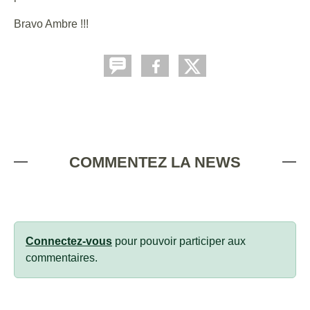
Bravo Ambre !!!
COMMENTEZ LA NEWS
Connectez-vous
pour pouvoir participer aux
commentaires.