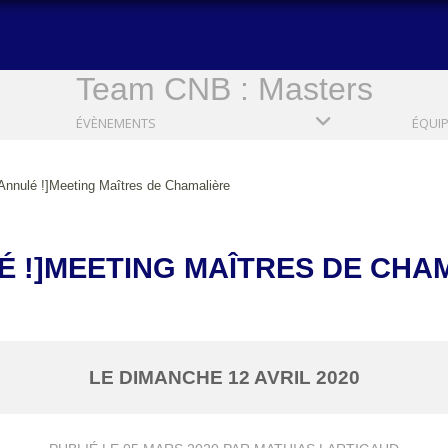
Team CNB : Masters
ÉVÈNEMENTS
ÉQUI
Annulé !]Meeting Maîtres de Chamalière
É !]MEETING MAÎTRES DE CHA
LE
DIMANCHE
12
AVRIL
2020