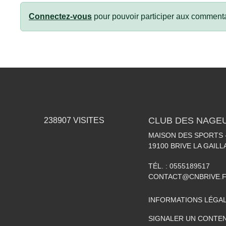
Connectez-vous
pour pouvoir participer aux commenta
CLUB DES NAGEU
238907
VISITES
MAISON DES SPORTS -
19100
BRIVE LA GAIL
TÉL. :
0555189517
CONTACT@CNBRIVE.
INFORMATIONS LÉGA
SIGNALER UN CONTEN