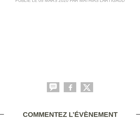
PUBLIÉ LE
05 MARS 2020
PAR MATHIAS LARTIGAUD
COMMENTEZ L’ÉVÈNEMENT