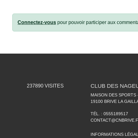
Connectez-vous
pour pouvoir participer aux commenta
CLUB DES NAGEU
237890
VISITES
MAISON DES SPORTS -
19100
BRIVE LA GAIL
TÉL. :
0555189517
CONTACT@CNBRIVE.
INFORMATIONS LÉGA