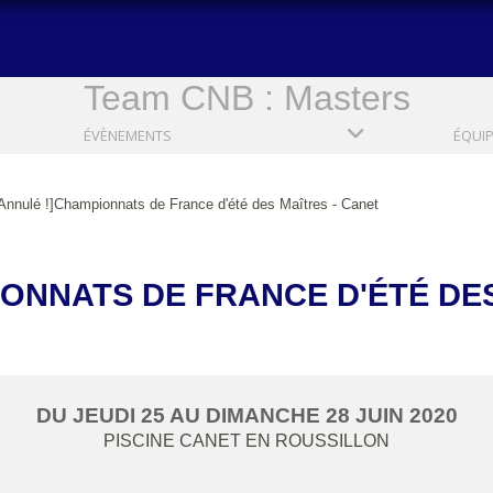
Team CNB : Masters
ÉVÈNEMENTS
ÉQUI
Annulé !]Championnats de France d'été des Maîtres - Canet
IONNATS DE FRANCE D'ÉTÉ DES
DU
JEUDI
25
AU
DIMANCHE
28
JUIN
2020
PISCINE
CANET EN ROUSSILLON