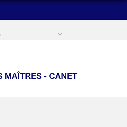
PE
 MAÎTRES - CANET