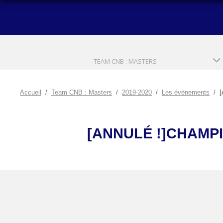
TEAM CNB : MASTERS
Accueil
Team CNB : Masters
2019-2020
Les évènements
[
[ANNULÉ !]CHAMP