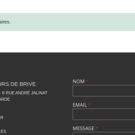
ires.
NOM
*
RS DE BRIVE
 8 RUE ANDRÉ JALINAT
LARDE
EMAIL
*
FR
MESSAGE
*
LES