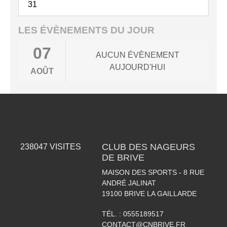
31
LES ÉVÈNEMENTS DU JOUR
07
AUCUN ÉVÈNEMENT
AUJOURD'HUI
AOÛT
CLUB DES NAGEURS
238047
VISITES
DE BRIVE
MAISON DES SPORTS - 8 RUE
ANDRÉ JALINAT
19100
BRIVE LA GAILLARDE
TÉL. :
0555189517
CONTACT@CNBRIVE.FR