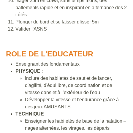
Nager 25m en crawl, sans temps morts, des
battements rapide et en inspirant en alternance des 2
côtés
Plonger du bord et se laisser glisser 5m
Valider l'ASNS
ROLE DE L'EDUCATEUR
Enseignant des fondamentaux
PHYSIQUE
:
Inclure des habiletés de saut et de lancer,
d'agilité, d'équilibre, de coordination et de
vitesse dans et à l’extérieur de l'eau
Développer la vitesse et l’endurance grâce à
des jeux AMUSANTS
TECHNIQUE
Enseigner les habiletés de base de la natation –
nages alternées, les virages, les départs