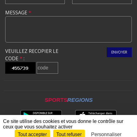
MESSAGE
*
VEUILLEZ RECOPIER LE
ENVOYER
CODE
*
:
SPORTS
REGIONS
Ce site utilise des cookies et vous donne le contrôle sur
ceux que vous souhaitez activer
Tout accepter
Tout refuser
Personnaliser
Envie de participer ?
CONNEXION