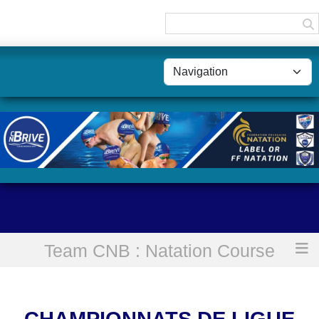
Panneau de gestion des cookies
Team CNB : Natation Course
Accueil
Championnats de ligue hiver Jeunes
CHAMPIONNATS DE LIGUE