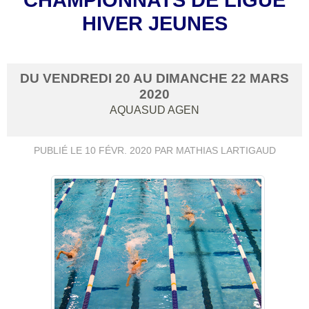
HIVER JEUNES
DU
VENDREDI
20
AU
DIMANCHE
22
MARS
2020
AQUASUD
AGEN
PUBLIÉ LE
10 FÉVR. 2020
PAR MATHIAS LARTIGAUD