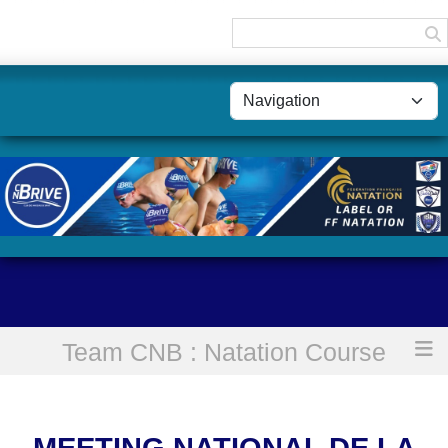
Panneau de gestion des cookies
Team CNB : Natation Course
Accueil
Meeting national de la vallée de la Garonne
MEETING NATIONAL DE LA