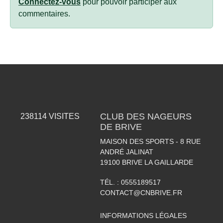
Connectez-vous
pour pouvoir participer aux
commentaires.
CLUB DES NAGEURS
238114
VISITES
DE BRIVE
MAISON DES SPORTS - 8 RUE
ANDRÉ JALINAT
19100
BRIVE LA GAILLARDE
TÉL. :
0555189517
CONTACT@CNBRIVE.FR
INFORMATIONS LÉGALES