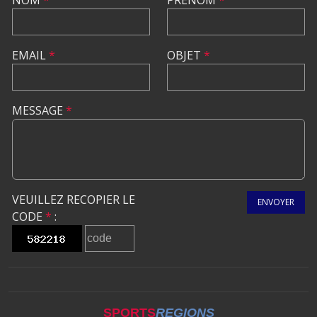
EMAIL
*
OBJET
*
MESSAGE
*
VEUILLEZ RECOPIER LE
ENVOYER
CODE
*
:
SPORTS
REGIONS