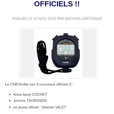
OFFICIELS !!
PUBLIÉE LE
12 NOV. 2019
PAR MATHIAS LARTIGAUD
Le CNB fécilite ses 3 nouveaux officiels C :
Anne-laure COCHET
Jerome TAURISSON
un jeune officiel : Valentin VALET