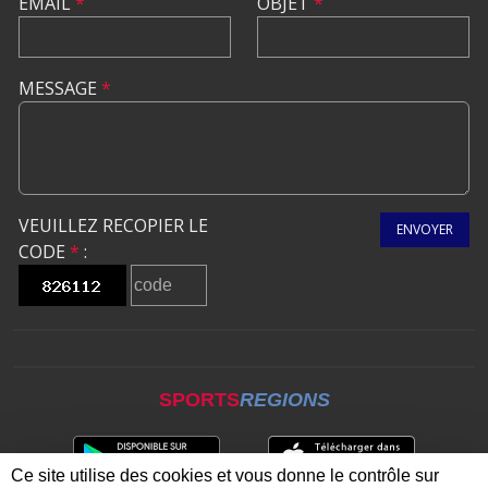
EMAIL
*
OBJET
*
MESSAGE
*
VEUILLEZ RECOPIER LE
ENVOYER
CODE
*
:
SPORTS
REGIONS
Ce site utilise des cookies et vous donne le contrôle sur