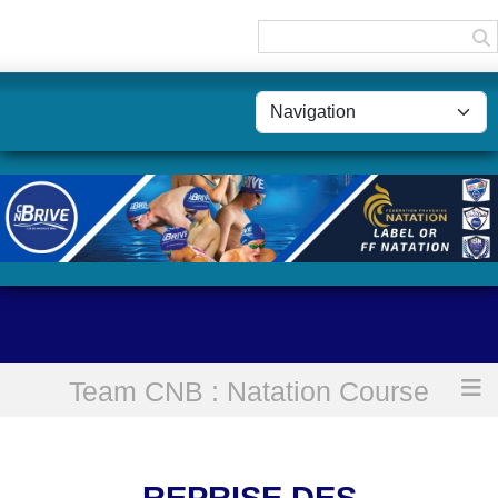
Panneau de gestion des cookies
Team CNB : Natation Course
Accueil
Reprise des entraînements Team CNB Natation
REPRISE DES