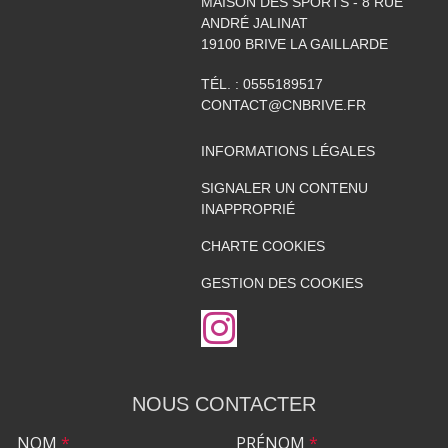
MAISON DES SPORTS - 8 RUE
ANDRÉ JALINAT
19100
BRIVE LA GAILLARDE
TÉL. :
0555189517
CONTACT@CNBRIVE.FR
INFORMATIONS LÉGALES
SIGNALER UN CONTENU
INAPPROPRIÉ
CHARTE COOKIES
GESTION DES COOKIES
NOUS CONTACTER
NOM
*
PRÉNOM
*