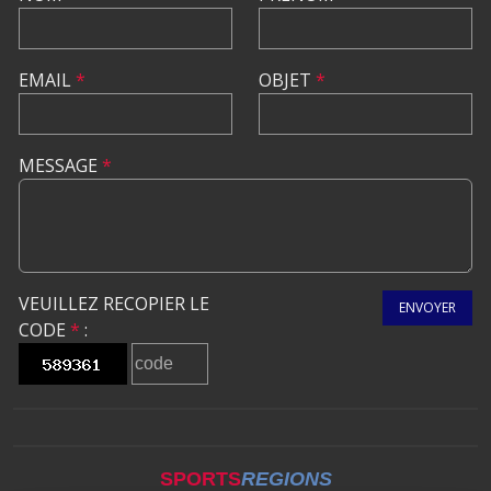
EMAIL
*
OBJET
*
MESSAGE
*
VEUILLEZ RECOPIER LE
ENVOYER
CODE
*
:
SPORTS
REGIONS