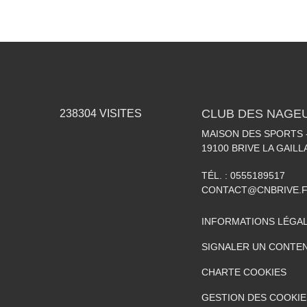
CLUB DES NAGEU
238304
VISITES
MAISON DES SPORTS -
19100
BRIVE LA GAIL
TÉL. :
0555189517
CONTACT@CNBRIVE.
INFORMATIONS LÉGA
SIGNALER UN CONTEN
CHARTE COOKIES
GESTION DES COOKIE