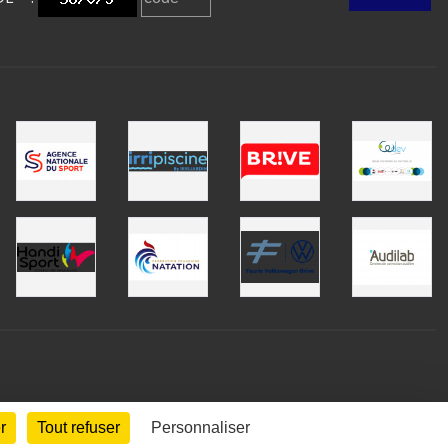
r
Tout refuser
Personnaliser