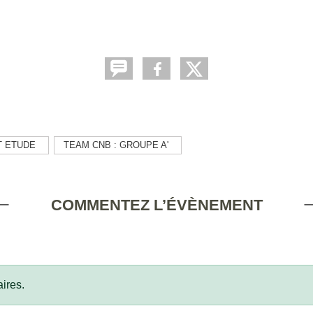
T ETUDE
TEAM CNB : GROUPE A'
COMMENTEZ L’ÉVÈNEMENT
ires.