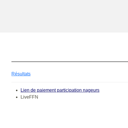
Résultats
Lien de paiement participation nageurs
LiveFFN