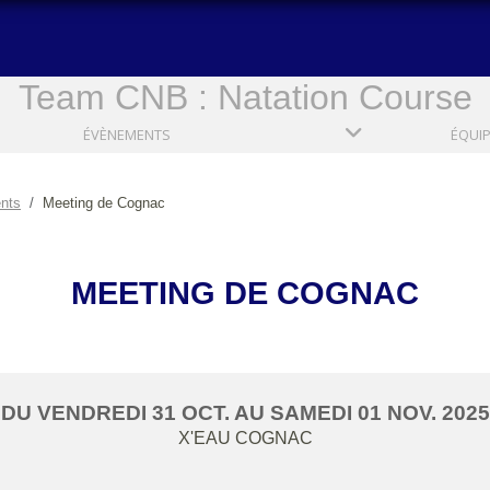
Team CNB : Natation Course
ÉVÈNEMENTS
ÉQUI
nts
Meeting de Cognac
MEETING DE COGNAC
DU
VENDREDI
31
OCT.
AU
SAMEDI
01
NOV.
2025
X'EAU
COGNAC