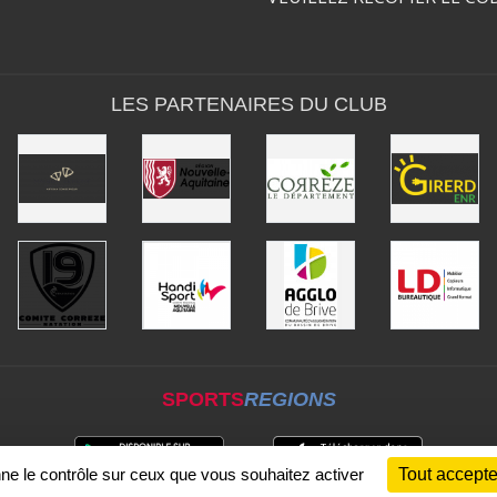
LES PARTENAIRES DU CLUB
SPORTS
REGIONS
nne le contrôle sur ceux que vous souhaitez activer
Tout accepte