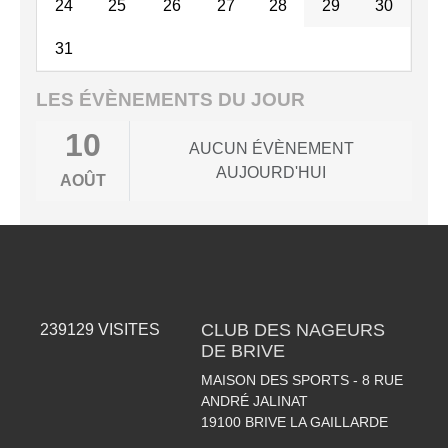
24
25
26
27
28
29
30
31
LES ÉVÈNEMENTS DU JOUR
10
AUCUN ÉVÈNEMENT
AUJOURD'HUI
AOÛT
CLUB DES NAGEURS
239129
VISITES
DE BRIVE
MAISON DES SPORTS - 8 RUE
ANDRÉ JALINAT
19100
BRIVE LA GAILLARDE