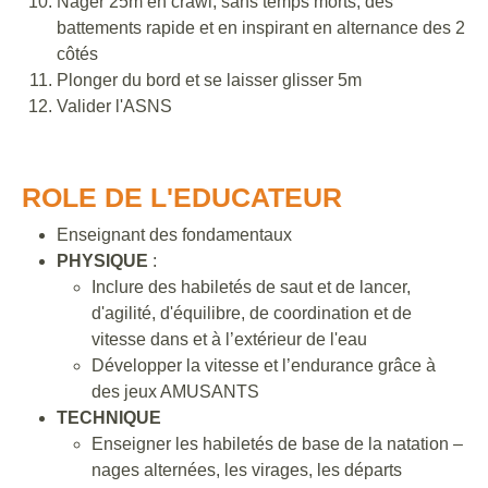
Nager 25m en crawl, sans temps morts, des
battements rapide et en inspirant en alternance des 2
côtés
Plonger du bord et se laisser glisser 5m
Valider l'ASNS
ROLE DE L'EDUCATEUR
Enseignant des fondamentaux
PHYSIQUE
:
Inclure des habiletés de saut et de lancer,
d'agilité, d'équilibre, de coordination et de
vitesse dans et à l’extérieur de l'eau
Développer la vitesse et l’endurance grâce à
des jeux AMUSANTS
TECHNIQUE
Enseigner les habiletés de base de la natation –
nages alternées, les virages, les départs