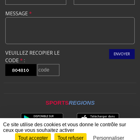
MESSAGE
*
VEUILLEZ RECOPIER LE
ENVOYER
CODE
*
:
SPORTS
REGIONS
Ce site utilise des cookies et vous donne le contrôle sur
ceux que vous souhaitez activer
Tout accepter
Tout refuser
Personnaliser
Envie de participer ?
CONNEXION