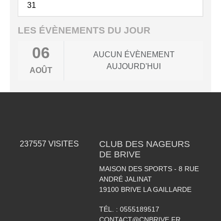
31
LES ÉVÈNEMENTS DU JOUR
06
AUCUN ÉVÈNEMENT
AUJOURD'HUI
AOÛT
CLUB DES NAGEURS
237557
VISITES
DE BRIVE
MAISON DES SPORTS - 8 RUE
ANDRÉ JALINAT
19100
BRIVE LA GAILLARDE
TÉL. :
0555189517
CONTACT@CNBRIVE.FR