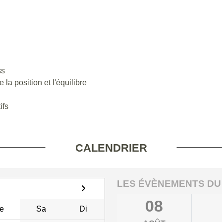
ss
la position et l'équilibre
ifs
CALENDRIER
LES ÉVÈNEMENTS DU
08
e
Sa
Di