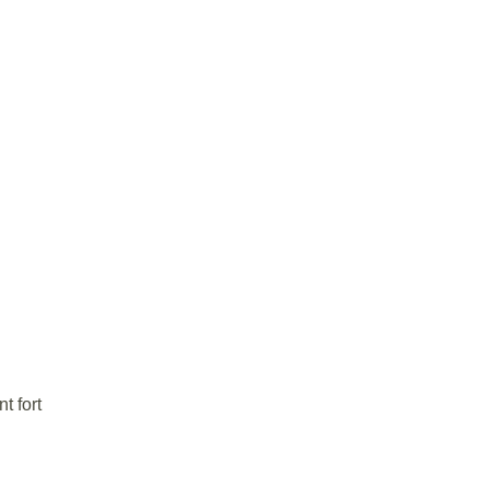
t fort