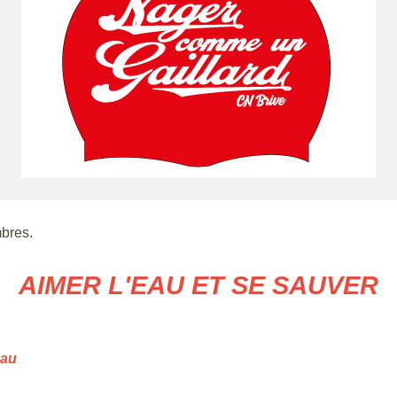
bres.
AIMER L'EAU ET SE SAUVER
eau