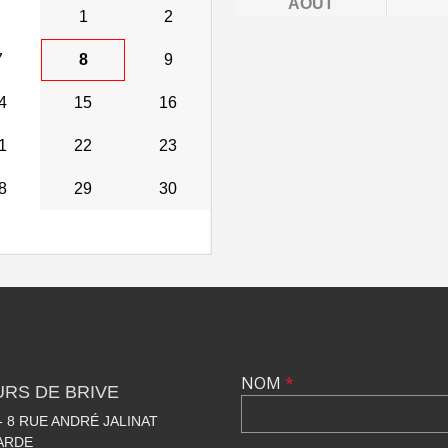
AOÛT
1
2
7
8
9
4
15
16
1
22
23
8
29
30
NOM
*
RS DE BRIVE
 8 RUE ANDRÉ JALINAT
LARDE