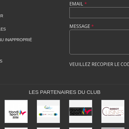
EMAIL
*
FR
MESSAGE
*
LES
U INAPPROPRIÉ
S
VEUILLEZ RECOPIER LE CO
LES PARTENAIRES DU CLUB