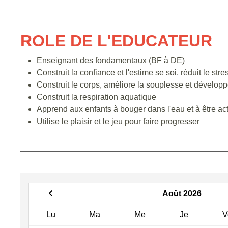
ROLE DE L'EDUCATEUR
Enseignant des fondamentaux (BF à DE)
Construit la confiance et l'estime se soi, réduit le stre
Construit le corps, améliore la souplesse et développe 
Construit la respiration aquatique
Apprend aux enfants à bouger dans l'eau et à être act
Utilise le plaisir et le jeu pour faire progresser
Août 2026
Lu
Ma
Me
Je
V