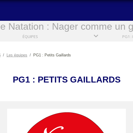
e Natation : Nager comme un ga
ÉQUIPES
6
Les équipes
PG1 : Petits Gaillards
PG1 : PETITS GAILLARDS