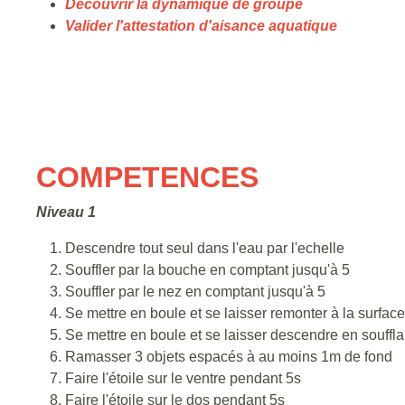
Découvrir la dynamique de groupe
Valider l'attestation d'aisance aquatique
COMPETENCES
Niveau 1
Descendre tout seul dans l'eau par l'echelle
Souffler par la bouche en comptant jusqu'à 5
Souffler par le nez en comptant jusqu'à 5
Se mettre en boule et se laisser remonter à la surface
Se mettre en boule et se laisser descendre en soufflan
Ramasser 3 objets espacés à au moins 1m de fond
Faire l'étoile sur le ventre pendant 5s
Faire l'étoile sur le dos pendant 5s