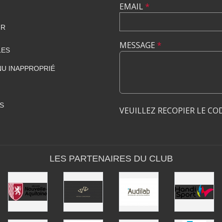
EMAIL
*
FR
MESSAGE
*
LES
U INAPPROPRIÉ
S
VEUILLEZ RECOPIER LE CO
LES PARTENAIRES DU CLUB