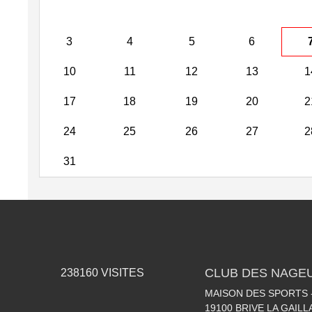
3
4
5
6
10
11
12
13
1
17
18
19
20
2
24
25
26
27
2
31
CLUB DES NAGEU
238160
VISITES
MAISON DES SPORTS -
19100
BRIVE LA GAIL