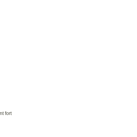
t fort