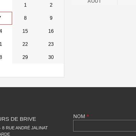
AOÛT
1
2
7
8
9
4
15
16
1
22
23
8
29
30
NOM
*
RS DE BRIVE
 8 RUE ANDRÉ JALINAT
LARDE