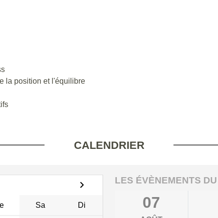
ss
la position et l'équilibre
ifs
CALENDRIER
LES ÉVÈNEMENTS DU
07
e
Sa
Di