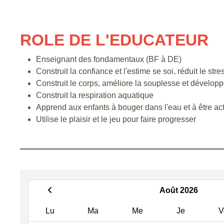
ROLE DE L'EDUCATEUR
Enseignant des fondamentaux (BF à DE)
Construit la confiance et l'estime se soi, réduit le stre
Construit le corps, améliore la souplesse et développe 
Construit la respiration aquatique
Apprend aux enfants à bouger dans l'eau et à être act
Utilise le plaisir et le jeu pour faire progresser
Août 2026
Lu
Ma
Me
Je
V