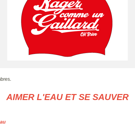
bres.
AIMER L'EAU ET SE SAUVER
eau