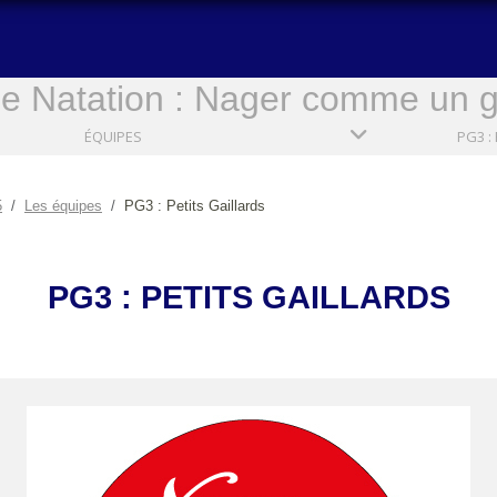
e Natation : Nager comme un ga
ÉQUIPES
5
Les équipes
PG3 : Petits Gaillards
PG3 : PETITS GAILLARDS