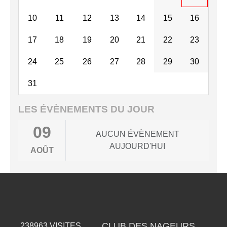
10
11
12
13
14
15
16
17
18
19
20
21
22
23
24
25
26
27
28
29
30
31
LES ÉVÈNEMENTS DU JOUR
09
AUCUN ÉVÈNEMENT
AUJOURD'HUI
AOÛT
CLUB DES NAGEURS
238963
VISITES