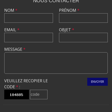
NOUS CONTACTER
NOM
*
PRÉNOM
*
EMAIL
*
OBJET
*
MESSAGE
*
VEUILLEZ RECOPIER LE
ENVOYER
CODE
*
: