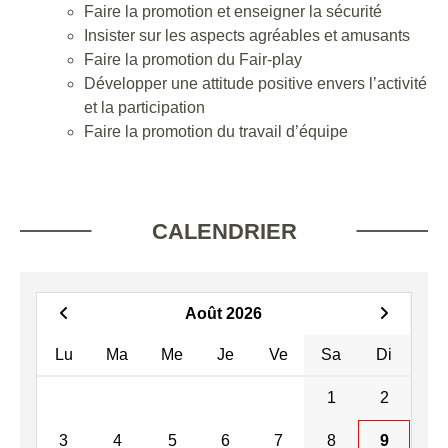
Faire la promotion et enseigner la sécurité
Insister sur les aspects agréables et amusants
Faire la promotion du Fair-play
Développer une attitude positive envers l’activité
et la participation
Faire la promotion du travail d’équipe
CALENDRIER
Août 2026
Lu
Ma
Me
Je
Ve
Sa
Di
1
2
3
4
5
6
7
8
9